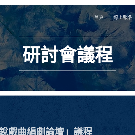
首頁
線上報名
研討會議程
新銳戲曲編劇論壇」議程