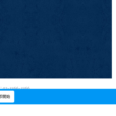
02-3366-3366
即開始