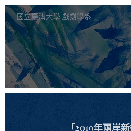
國立臺灣大學 戲劇學系
「2019年兩岸