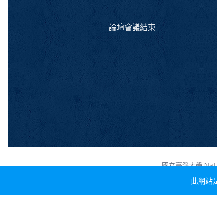
論壇會議結束
國立臺灣大學 Nati
此網站是