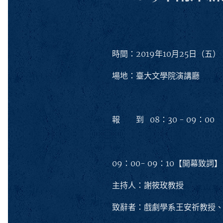
時間：2019年10月25日（五）
場地：臺大文學院演講廳
報 到 08：30 - 09：00
09：00- 09：10【開幕致詞】
主持人：謝筱玫教授
致辭者：戲劇學系王安祈教授